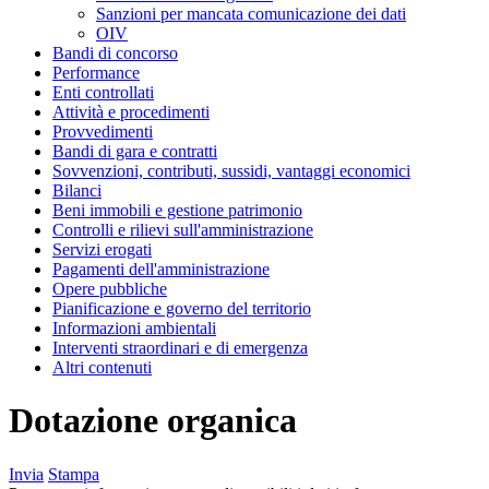
Sanzioni per mancata comunicazione dei dati
OIV
Bandi di concorso
Performance
Enti controllati
Attività e procedimenti
Provvedimenti
Bandi di gara e contratti
Sovvenzioni, contributi, sussidi, vantaggi economici
Bilanci
Beni immobili e gestione patrimonio
Controlli e rilievi sull'amministrazione
Servizi erogati
Pagamenti dell'amministrazione
Opere pubbliche
Pianificazione e governo del territorio
Informazioni ambientali
Interventi straordinari e di emergenza
Altri contenuti
Dotazione organica
Invia
Stampa