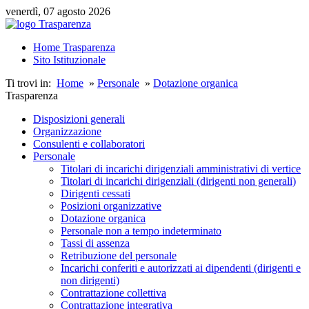
venerdì, 07 agosto 2026
Home Trasparenza
Sito Istituzionale
Ti trovi in:
Home
»
Personale
»
Dotazione organica
Trasparenza
Disposizioni generali
Organizzazione
Consulenti e collaboratori
Personale
Titolari di incarichi dirigenziali amministrativi di vertice
Titolari di incarichi dirigenziali (dirigenti non generali)
Dirigenti cessati
Posizioni organizzative
Dotazione organica
Personale non a tempo indeterminato
Tassi di assenza
Retribuzione del personale
Incarichi conferiti e autorizzati ai dipendenti (dirigenti e
non dirigenti)
Contrattazione collettiva
Contrattazione integrativa