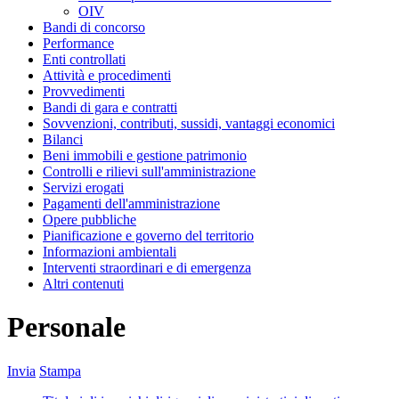
OIV
Bandi di concorso
Performance
Enti controllati
Attività e procedimenti
Provvedimenti
Bandi di gara e contratti
Sovvenzioni, contributi, sussidi, vantaggi economici
Bilanci
Beni immobili e gestione patrimonio
Controlli e rilievi sull'amministrazione
Servizi erogati
Pagamenti dell'amministrazione
Opere pubbliche
Pianificazione e governo del territorio
Informazioni ambientali
Interventi straordinari e di emergenza
Altri contenuti
Personale
Invia
Stampa