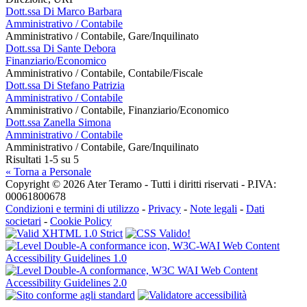
Dott.ssa Di Marco Barbara
Amministrativo / Contabile
Amministrativo / Contabile, Gare/Inquilinato
Dott.ssa Di Sante Debora
Finanziario/Economico
Amministrativo / Contabile, Contabile/Fiscale
Dott.ssa Di Stefano Patrizia
Amministrativo / Contabile
Amministrativo / Contabile, Finanziario/Economico
Dott.ssa Zanella Simona
Amministrativo / Contabile
Amministrativo / Contabile, Gare/Inquilinato
Risultati 1-5 su 5
« Torna a Personale
Copyright © 2026 Ater Teramo - Tutti i diritti riservati - P.IVA:
00061800678
Condizioni e termini di utilizzo
-
Privacy
-
Note legali
-
Dati
societari
-
Cookie Policy