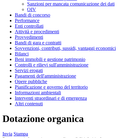
Sanzioni per mancata comunicazione dei dati
OIV
Bandi di concorso
Performance
Enti controllati
Attività e procedimenti
Provvedimenti
Bandi di gara e contratti
Sovvenzioni, contributi, sussidi, vantaggi economici
Bilanci
Beni immobili e gestione patrimonio
Controlli e rilievi sull'amministrazione
Servizi erogati
Pagamenti dell'amministrazione
Opere pubbliche
Pianificazione e governo del territorio
Informazioni ambientali
Interventi straordinari e di emergenza
Altri contenuti
Dotazione organica
Invia
Stampa