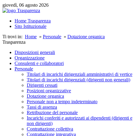
giovedì, 06 agosto 2026
Home Trasparenza
Sito Istituzionale
Ti trovi in:
Home
»
Personale
»
Dotazione organica
Trasparenza
Disposizioni generali
Organizzazione
Consulenti e collaboratori
Personale
Titolari di incarichi dirigenziali amministrativi di vertice
Titolari di incarichi dirigenziali (dirigenti non generali)
Dirigenti cessati
Posizioni organizzative
Dotazione organica
Personale non a tempo indeterminato
Tassi di assenza
Retribuzione del personale
Incarichi conferiti e autorizzati ai dipendenti (dirigenti e
non dirigenti)
Contrattazione collettiva
Contrattazione integrativa