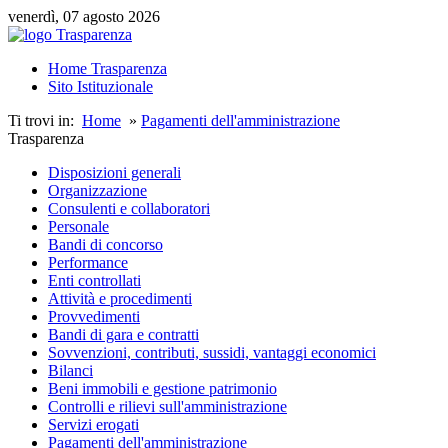
venerdì, 07 agosto 2026
Home Trasparenza
Sito Istituzionale
Ti trovi in:
Home
»
Pagamenti dell'amministrazione
Trasparenza
Disposizioni generali
Organizzazione
Consulenti e collaboratori
Personale
Bandi di concorso
Performance
Enti controllati
Attività e procedimenti
Provvedimenti
Bandi di gara e contratti
Sovvenzioni, contributi, sussidi, vantaggi economici
Bilanci
Beni immobili e gestione patrimonio
Controlli e rilievi sull'amministrazione
Servizi erogati
Pagamenti dell'amministrazione