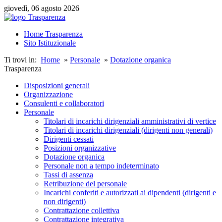
giovedì, 06 agosto 2026
Home Trasparenza
Sito Istituzionale
Ti trovi in:
Home
»
Personale
»
Dotazione organica
Trasparenza
Disposizioni generali
Organizzazione
Consulenti e collaboratori
Personale
Titolari di incarichi dirigenziali amministrativi di vertice
Titolari di incarichi dirigenziali (dirigenti non generali)
Dirigenti cessati
Posizioni organizzative
Dotazione organica
Personale non a tempo indeterminato
Tassi di assenza
Retribuzione del personale
Incarichi conferiti e autorizzati ai dipendenti (dirigenti e
non dirigenti)
Contrattazione collettiva
Contrattazione integrativa