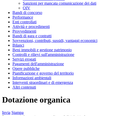
Sanzioni per mancata comunicazione dei dati
OIV
Bandi di concorso
Performance
Enti controllati
Attività e procedimenti
Provvedimenti
Bandi di gara e contratti
Sovvenzioni, contributi, sussidi, vantaggi economici
Bilanci
Beni immobili e gestione patrimonio
Controlli e rilievi sull'amministrazione
Servizi erogati
Pagamenti dell'amministrazione
Opere pubbliche
Pianificazione e governo del territorio
Informazioni ambientali
Interventi straordinari e di emergenza
Altri contenuti
Dotazione organica
Invia
Stampa