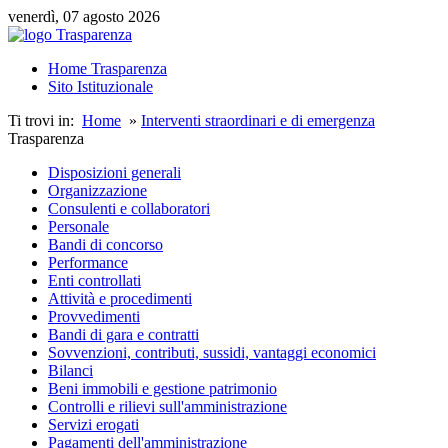
venerdì, 07 agosto 2026
Home Trasparenza
Sito Istituzionale
Ti trovi in:
Home
»
Interventi straordinari e di emergenza
Trasparenza
Disposizioni generali
Organizzazione
Consulenti e collaboratori
Personale
Bandi di concorso
Performance
Enti controllati
Attività e procedimenti
Provvedimenti
Bandi di gara e contratti
Sovvenzioni, contributi, sussidi, vantaggi economici
Bilanci
Beni immobili e gestione patrimonio
Controlli e rilievi sull'amministrazione
Servizi erogati
Pagamenti dell'amministrazione