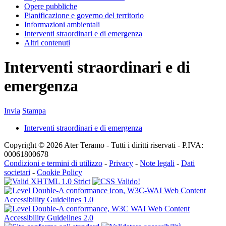
Opere pubbliche
Pianificazione e governo del territorio
Informazioni ambientali
Interventi straordinari e di emergenza
Altri contenuti
Interventi straordinari e di
emergenza
Invia
Stampa
Interventi straordinari e di emergenza
Copyright © 2026 Ater Teramo - Tutti i diritti riservati - P.IVA:
00061800678
Condizioni e termini di utilizzo
-
Privacy
-
Note legali
-
Dati
societari
-
Cookie Policy