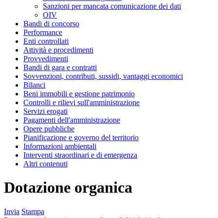
Sanzioni per mancata comunicazione dei dati
OIV
Bandi di concorso
Performance
Enti controllati
Attività e procedimenti
Provvedimenti
Bandi di gara e contratti
Sovvenzioni, contributi, sussidi, vantaggi economici
Bilanci
Beni immobili e gestione patrimonio
Controlli e rilievi sull'amministrazione
Servizi erogati
Pagamenti dell'amministrazione
Opere pubbliche
Pianificazione e governo del territorio
Informazioni ambientali
Interventi straordinari e di emergenza
Altri contenuti
Dotazione organica
Invia
Stampa