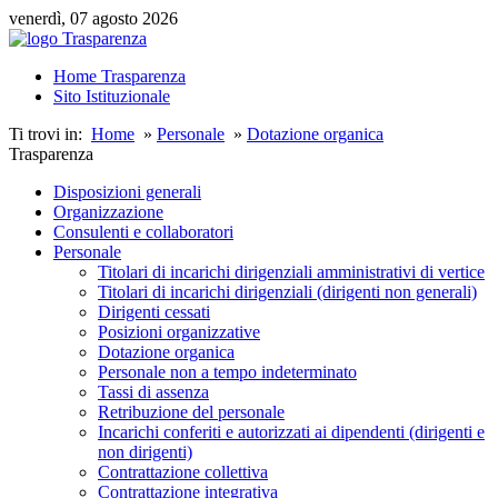
venerdì, 07 agosto 2026
Home Trasparenza
Sito Istituzionale
Ti trovi in:
Home
»
Personale
»
Dotazione organica
Trasparenza
Disposizioni generali
Organizzazione
Consulenti e collaboratori
Personale
Titolari di incarichi dirigenziali amministrativi di vertice
Titolari di incarichi dirigenziali (dirigenti non generali)
Dirigenti cessati
Posizioni organizzative
Dotazione organica
Personale non a tempo indeterminato
Tassi di assenza
Retribuzione del personale
Incarichi conferiti e autorizzati ai dipendenti (dirigenti e
non dirigenti)
Contrattazione collettiva
Contrattazione integrativa