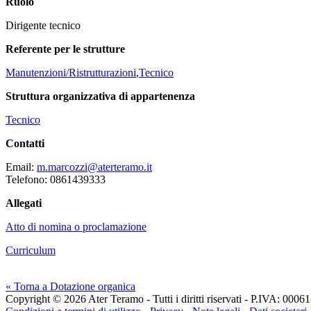
Ruolo
Dirigente tecnico
Referente per le strutture
Manutenzioni/Ristrutturazioni
,
Tecnico
Struttura organizzativa di appartenenza
Tecnico
Contatti
Email:
m.marcozzi@aterteramo.it
Telefono:
0861439333
Allegati
Atto di nomina o proclamazione
Curriculum
« Torna a Dotazione organica
Copyright © 2026 Ater Teramo - Tutti i diritti riservati - P.IVA: 000