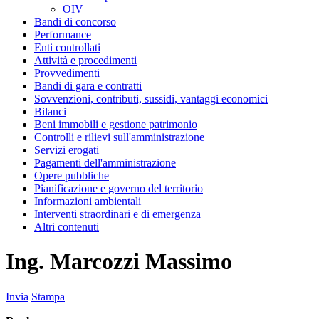
OIV
Bandi di concorso
Performance
Enti controllati
Attività e procedimenti
Provvedimenti
Bandi di gara e contratti
Sovvenzioni, contributi, sussidi, vantaggi economici
Bilanci
Beni immobili e gestione patrimonio
Controlli e rilievi sull'amministrazione
Servizi erogati
Pagamenti dell'amministrazione
Opere pubbliche
Pianificazione e governo del territorio
Informazioni ambientali
Interventi straordinari e di emergenza
Altri contenuti
Ing. Marcozzi Massimo
Invia
Stampa