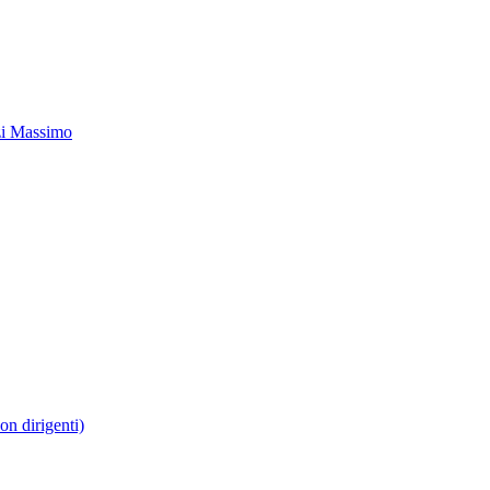
zi Massimo
non dirigenti)