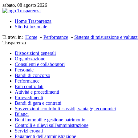
sabato, 08 agosto 2026
Home Trasparenza
Sito Istituzionale
Ti trovi in:
Home
»
Performance
»
Sistema di misurazione e valuta
Trasparenza
Disposizioni generali
Organizzazione
Consulenti e collaboratori
Personale
Bandi di concorso
Performance
Enti controllati
Attività e procedimenti
Provvedimenti
Bandi di gara e contratti
Sovvenzioni, contributi, sussidi, vantaggi economici
Bilanci
Beni immobili e gestione patrimonio
Controlli e rilievi sull'amministrazione
Servizi erogati
Pagamenti dell'amministrazione