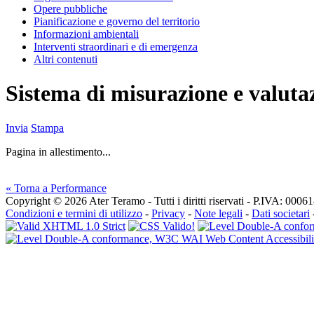
Opere pubbliche
Pianificazione e governo del territorio
Informazioni ambientali
Interventi straordinari e di emergenza
Altri contenuti
Sistema di misurazione e valuta
Invia
Stampa
Pagina in allestimento...
« Torna a Performance
Copyright © 2026 Ater Teramo - Tutti i diritti riservati - P.IVA: 000
Condizioni e termini di utilizzo
-
Privacy
-
Note legali
-
Dati societari