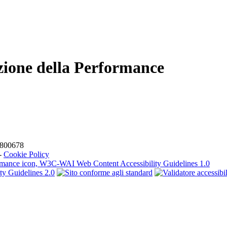
zione della Performance
61800678
-
Cookie Policy