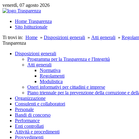
venerdì, 07 agosto 2026
Home Trasparenza
Sito Istituzionale
Ti trovi in:
Home
»
Disposizioni generali
»
Atti generali
»
Regolam
Trasparenza
Disposizioni generali
Programma per la Trasparenza e l'Integrità
Atti generali
Normativa
Regolamenti
Modulistica
Oneri informativi per cittadini e imprese
Piano triennale per la prevenzione della corruzione e dell
Organizzazione
Consulenti e collaboratori
Personale
Bandi di concorso
Performance
Enti controllati
Attività e procedimenti
Provvedimenti