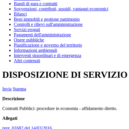
Bandi di gara e contratti
Sovvenzioni, contributi, sussidi, vantaggi economici
Bilanci
Beni immobili e gestione patrimonio
Controlli e rilievi sull'amministrazione
Servizi erogati
Pagamenti dell'amministrazione
Opere pubbliche
Pianificazione e governo del territorio
Informazioni ambientali
Interventi straordinari e di emergenza
Altri contenuti
DISPOSIZIONE DI SERVIZIO A
Invia
Stampa
Descrizione
Contratti Pubblici: procedure in economia - affidamento diretto.
Allegati
prot. 01682 del 14/03/2016