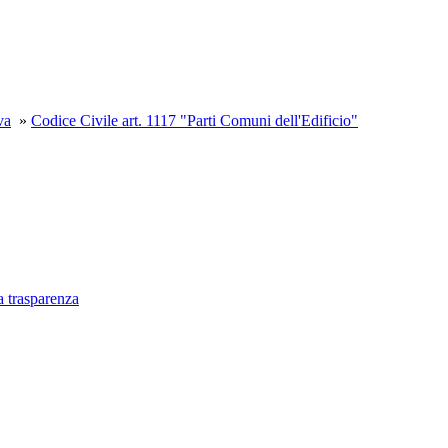
va
»
Codice Civile art. 1117 "Parti Comuni dell'Edificio"
a trasparenza