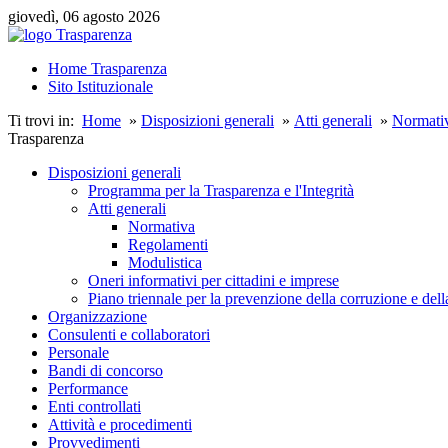
giovedì, 06 agosto 2026
Home Trasparenza
Sito Istituzionale
Ti trovi in:
Home
»
Disposizioni generali
»
Atti generali
»
Normati
Trasparenza
Disposizioni generali
Programma per la Trasparenza e l'Integrità
Atti generali
Normativa
Regolamenti
Modulistica
Oneri informativi per cittadini e imprese
Piano triennale per la prevenzione della corruzione e dell
Organizzazione
Consulenti e collaboratori
Personale
Bandi di concorso
Performance
Enti controllati
Attività e procedimenti
Provvedimenti